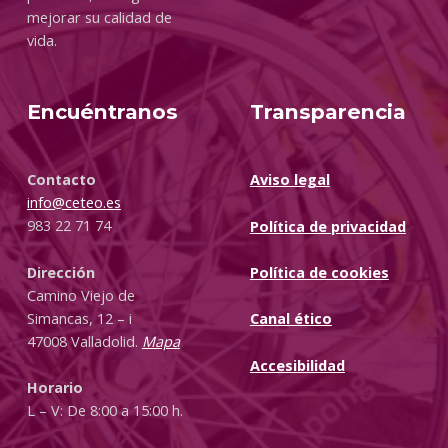
mejorar su calidad de
vida.
Encuéntranos
Transparencia
Contacto
Aviso legal
info@ceteo.es
983 22 71 74
Política de privacidad
Dirección
Política de cookies
Camino Viejo de
Simancas, 12 – i
Canal ético
47008 Valladolid.
Mapa
Accesibilidad
Horario
L – V: De 8:00 a 15:00 h.