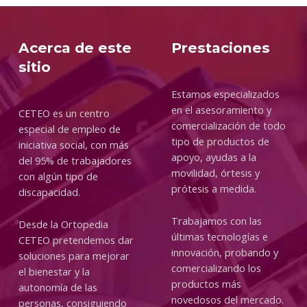
Acerca de este
Prestaciones
sitio
Estamos especializados
en el asesoramiento y
CETEO es un centro
comercialización de todo
especial de empleo de
tipo de productos de
iniciativa social, con más
apoyo, ayudas a la
del 95% de trabajadores
movilidad, órtesis y
con algún tipo de
prótesis a medida.
discapacidad.
Trabajamos con las
Desde la Ortopedia
últimas tecnologías e
CETEO pretendemos dar
innovación, probando y
soluciones para mejorar
comercializando los
el bienestar y la
productos más
autonomía de las
novedosos del mercado.
personas, consiguiendo