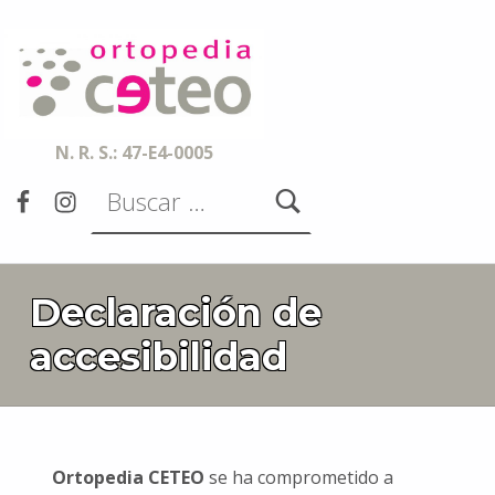
Ortopedia CETEO
ESPECIALISTAS EN ORTESIS, PRÓTESIS, AYUDAS TÉCNICAS Y SERVICIOS DE ACCESIBILIDAD
N. R. S.: 47-E4-0005
Buscar:
Facebook
Instagram
Declaración de
accesibilidad
Ortopedia CETEO
se ha comprometido a