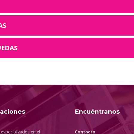
AS
UEDAS
taciones
Encuéntranos
especializados en el
Contacto