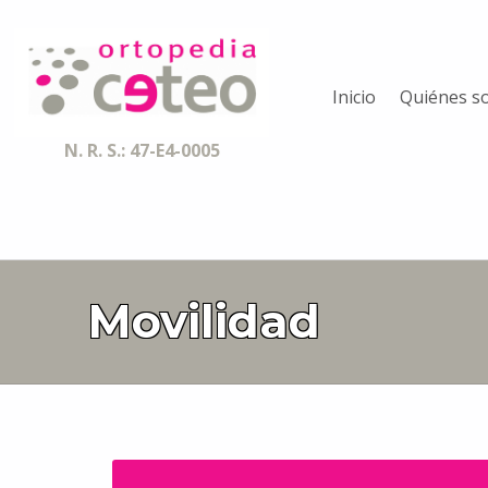
Ortopedia CETEO
Inicio
Quiénes s
ESPECIALISTAS EN ORTESIS, PRÓTESIS, AYUDAS TÉCNICAS Y SERVICIOS DE ACCESIBILIDAD
N. R. S.: 47-E4-0005
Movilidad