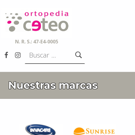
Ortopedia CETEO
ESPECIALISTAS EN ORTESIS, PRÓTESIS, AYUDAS TÉCNICAS Y SERVICIOS DE ACCESIBILIDAD
N. R. S.: 47-E4-0005
Buscar:
Facebook
Instagram
Nuestras marcas