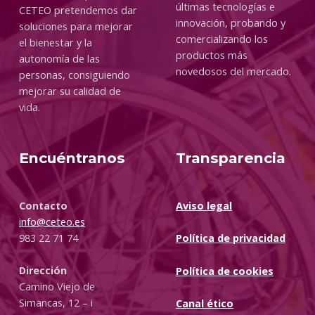
últimas tecnologías e
CETEO pretendemos dar
innovación, probando y
soluciones para mejorar
comercializando los
el bienestar y la
productos más
autonomía de las
novedosos del mercado.
personas, consiguiendo
mejorar su calidad de
vida.
Encuéntranos
Transparencia
Contacto
Aviso legal
info@ceteo.es
983 22 71 74
Política de privacidad
Dirección
Política de cookies
Camino Viejo de
Simancas, 12 – i
Canal ético