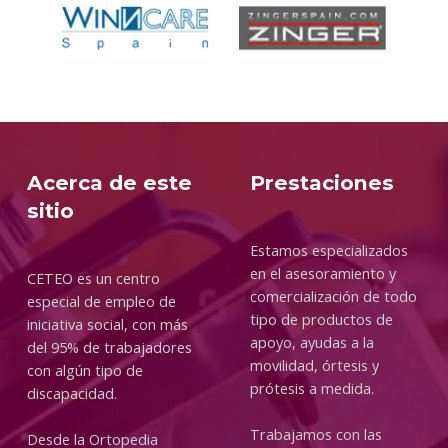
Volver a la navegación principal
Acerca de este
Prestaciones
sitio
Estamos especializados
en el asesoramiento y
CETEO es un centro
comercialización de todo
especial de empleo de
tipo de productos de
iniciativa social, con más
apoyo, ayudas a la
del 95% de trabajadores
movilidad, órtesis y
con algún tipo de
prótesis a medida.
discapacidad.
Trabajamos con las
Desde la Ortopedia