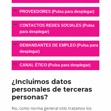
PROVEEDORES (Pulsa para desplegar)
CONTACTOS REDES SOCIALES (Pulsa
para desplegar)
DEMANDANTES DE EMPLEO (Pulsa para
desplegar)
CANAL ÉTICO (Pulsa para desplegar)
¿Incluimos datos
personales de terceras
personas?
No, como norma general sólo tratamos los