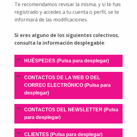
Te recomendamos revisar la misma, y si te has
registrado y accedes a tu cuenta o perfil, se te
informará de las modificaciones.
Si eres alguno de los siguientes colectivos,
consulta la información desplegable
:
HUÉSPEDES (Pulsa para desplegar)
CONTACTOS DE LA WEB O DEL
CORREO ELECTRÓNICO (Pulsa para
desplegar)
CONTACTOS DEL NEWSLETTER (Pulsa
para desplegar)
CLIENTES (Pulsa para desplegar)