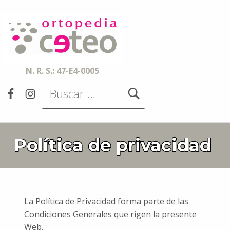
Ortopedia CETEO
ESPECIALISTAS EN ORTESIS, PRÓTESIS, AYUDAS TÉCNICAS Y SERVICIOS DE ACCESIBILIDAD
N. R. S.: 47-E4-0005
Buscar:
Facebook
Instagram
Política de privacidad
La Política de Privacidad forma parte de las
Condiciones Generales que rigen la presente
Web.