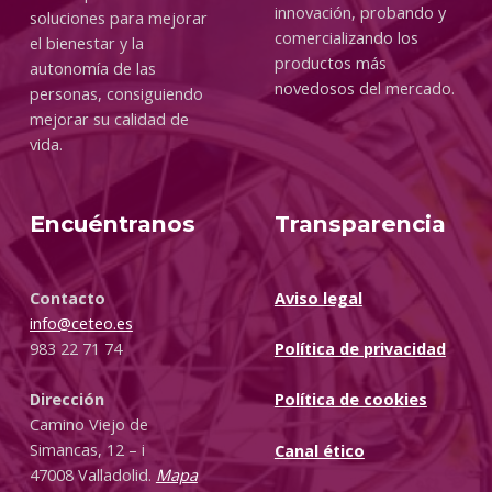
innovación, probando y
soluciones para mejorar
comercializando los
el bienestar y la
productos más
autonomía de las
novedosos del mercado.
personas, consiguiendo
mejorar su calidad de
vida.
Encuéntranos
Transparencia
Contacto
Aviso legal
info@ceteo.es
983 22 71 74
Política de privacidad
Dirección
Política de cookies
Camino Viejo de
Simancas, 12 – i
Canal ético
47008 Valladolid.
Mapa