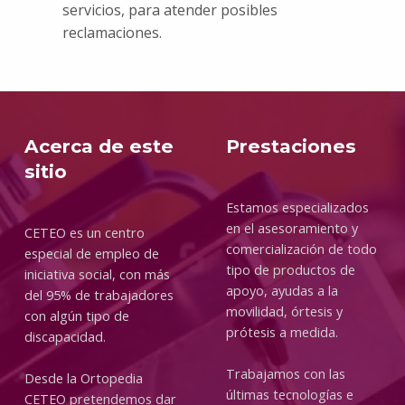
servicios, para atender posibles
reclamaciones.
Volver a la navegación principal
Acerca de este
Prestaciones
sitio
Estamos especializados
en el asesoramiento y
CETEO es un centro
comercialización de todo
especial de empleo de
tipo de productos de
iniciativa social, con más
apoyo, ayudas a la
del 95% de trabajadores
movilidad, órtesis y
con algún tipo de
prótesis a medida.
discapacidad.
Trabajamos con las
Desde la Ortopedia
últimas tecnologías e
CETEO pretendemos dar