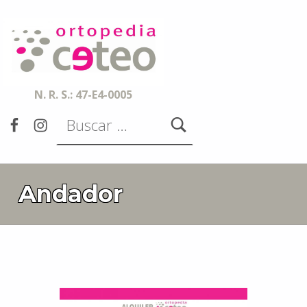
Ortopedia CETEO
ESPECIALISTAS EN ORTESIS, PRÓTESIS, AYUDAS TÉCNICAS Y SERVICIOS DE ACCESIBILIDAD
N. R. S.: 47-E4-0005
Buscar:
Facebook
Instagram
Andador