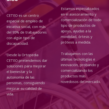
Estamos especializados
en el asesoramiento y
CETEO es un centro
comercialización de todo
especial de empleo de
tipo de productos de
iniciativa social, con más
apoyo, ayudas a la
del 95% de trabajadores
movilidad, órtesis y
con algún tipo de
prótesis a medida.
discapacidad.
Trabajamos con las
Desde la Ortopedia
últimas tecnologías e
CETEO pretendemos dar
innovación, probando y
soluciones para mejorar
comercializando los
el bienestar y la
productos más
autonomía de las
novedosos del mercado.
personas, consiguiendo
mejorar su calidad de
vida.