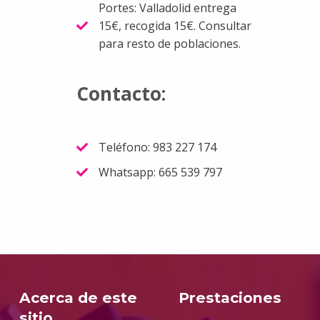
Portes: Valladolid entrega
15€, recogida 15€. Consultar
para resto de poblaciones.
Contacto:
Teléfono: 983 227 174
Whatsapp: 665 539 797
Volver a la navegación principal
Acerca de este
Prestaciones
sitio