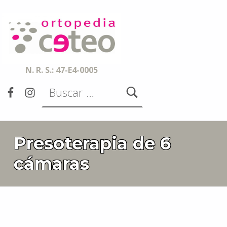
Ortopedia CETEO
ESPECIALISTAS EN ORTESIS, PRÓTESIS, AYUDAS TÉCNICAS Y SERVICIOS DE ACCESIBILIDAD
N. R. S.: 47-E4-0005
Buscar:
Facebook
Instagram
Presoterapia de 6
cámaras