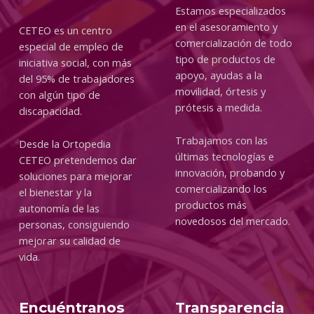
Estamos especializados
en el asesoramiento y
CETEO es un centro
comercialización de todo
especial de empleo de
tipo de productos de
iniciativa social, con más
apoyo, ayudas a la
del 95% de trabajadores
movilidad, órtesis y
con algún tipo de
prótesis a medida.
discapacidad.
Trabajamos con las
Desde la Ortopedia
últimas tecnologías e
CETEO pretendemos dar
innovación, probando y
soluciones para mejorar
comercializando los
el bienestar y la
productos más
autonomía de las
novedosos del mercado.
personas, consiguiendo
mejorar su calidad de
vida.
Encuéntranos
Transparencia