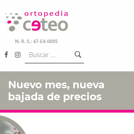
Ortopedia CETEO
ESPECIALISTAS EN ORTESIS, PRÓTESIS, AYUDAS TÉCNICAS Y SERVICIOS DE ACCESIBILIDAD
N. R. S.: 47-E4-0005
Buscar:
Facebook
Instagram
Nuevo mes, nueva
bajada de precios