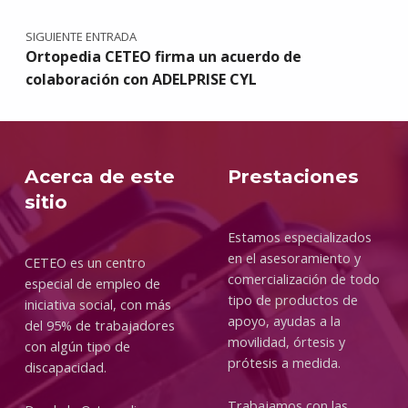
SIGUIENTE ENTRADA
Ortopedia CETEO firma un acuerdo de
colaboración con ADELPRISE CYL
Acerca de este
Prestaciones
sitio
Estamos especializados
en el asesoramiento y
CETEO es un centro
comercialización de todo
especial de empleo de
tipo de productos de
iniciativa social, con más
apoyo, ayudas a la
del 95% de trabajadores
movilidad, órtesis y
con algún tipo de
prótesis a medida.
discapacidad.
Trabajamos con las