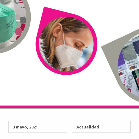
3 mayo, 2021
Actualidad