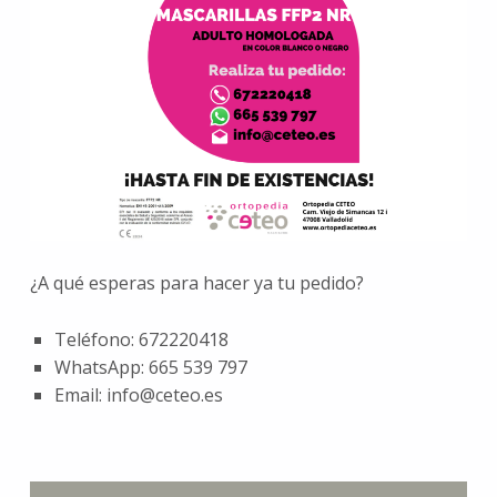
¿A qué esperas para hacer ya tu pedido?
Teléfono: 672220418
WhatsApp: 665 539 797
Email: info@ceteo.es
Volver a la navegación principal