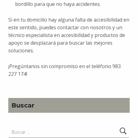
bordillo para que no haya accidentes.
Si en tu domicilio hay alguna falta de accesibilidad en
este sentido, puedes contactar con nosotros y un
técnico especialista en accesibilidad y productos de
apoyo se desplazará para buscar las mejores
soluciones.
¡Pregúntanos sin compromiso en el teléfono 983
227 174!
Volver a la navegación principal
Buscar
Buscar: