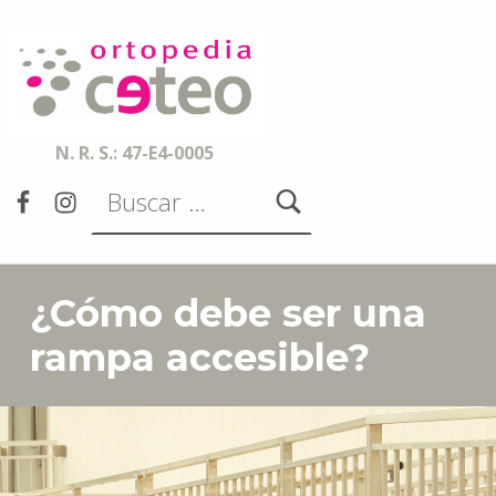
Ortopedia CETEO
ESPECIALISTAS EN ORTESIS, PRÓTESIS, AYUDAS TÉCNICAS Y SERVICIOS DE ACCESIBILIDAD
N. R. S.: 47-E4-0005
Buscar:
Facebook
Instagram
¿Cómo debe ser una
rampa accesible?