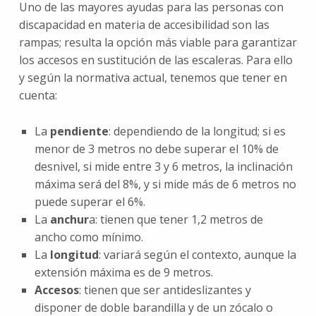
Uno de las mayores ayudas para las personas con
discapacidad en materia de accesibilidad son las
rampas; resulta la opción más viable para garantizar
los accesos en sustitución de las escaleras. Para ello
y según la normativa actual, tenemos que tener en
cuenta:
La
pendiente
: dependiendo de la longitud; si es
menor de 3 metros no debe superar el 10% de
desnivel, si mide entre 3 y 6 metros, la inclinación
máxima será del 8%, y si mide más de 6 metros no
puede superar el 6%.
La
anchur
a: tienen que tener 1,2 metros de
ancho como mínimo.
La
longitud
: variará según el contexto, aunque la
extensión máxima es de 9 metros.
Accesos
: tienen que ser antideslizantes y
disponer de doble barandilla y de un zócalo o