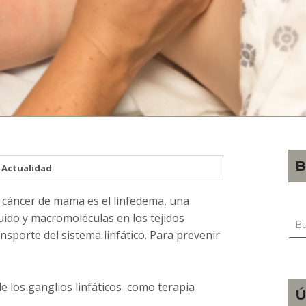
B
Actualidad
l cáncer de mama es el linfedema, una
Bus
ido y macromoléculas en los tejidos
nsporte del sistema linfático. Para prevenir
e los ganglios linfáticos como terapia
Ú