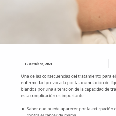
10 octubre, 2021
Una de las consecuencias del tratamiento para e
enfermedad provocada por la acumulación de líqu
blandos por una alteración de la capacidad de tra
esta complicación es importante:
Saber que puede aparecer por la extirpación d
contra el cáncer de mama.