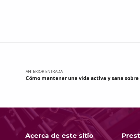
Navegación de entradas
ANTERIOR ENTRADA
Cómo mantener una vida activa y sana sobre
Acerca de este sitio
Pres