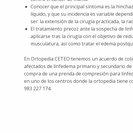
Conocer que el principal síntoma es la hinchaz
líquido, y que su incidencia es variable depe
ser: la extensión de la cirugía practicada, la r
El tratamiento precoz ante la sospecha de linf
aplicarse tras la cirugía con el objetivo de redu
musculatura, así como tratar el edema postqui
En Ortopedia CETEO tenemos un acuerdo de cola
afectados de linfedema primario y secundario de Ca
compra de una prenda de compresión para linfede
en uno de los centros donde la ortopedia tiene c
983 227 174.
Volver a la navegación principal