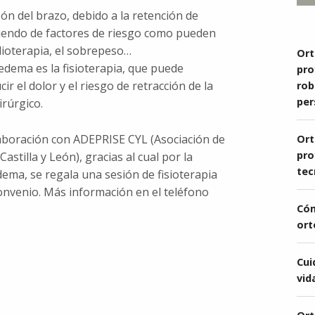
ón del brazo, debido a la retención de
ndiendo de factores de riesgo como pueden
adioterapia, el sobrepeso…
Ort
edema es la fisioterapia, que puede
pro
cir el dolor y el riesgo de retracción de la
rob
per
rúrgico.
boración con ADEPRISE CYL (Asociación de
Ort
pro
stilla y León), gracias al cual por la
tec
ma, se regala una sesión de fisioterapia
onvenio. Más información en el teléfono
Cóm
ort
Cui
vid