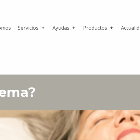
omos
Servicios
Ayudas
Productos
Actuali
dema?